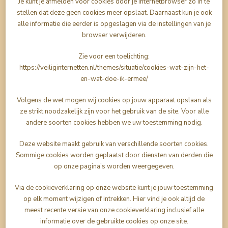
Je kunt je afmelden voor cookies door je internetbrowser zo in te
stellen dat deze geen cookies meer opslaat. Daarnaast kun je ook
alle informatie die eerder is opgeslagen via de instellingen van je
browser verwijderen.
Zie voor een toelichting:
https://veiliginternetten.nl/themes/situatie/cookies-wat-zijn-het-
en-wat-doe-ik-ermee/
Volgens de wet mogen wij cookies op jouw apparaat opslaan als
ze strikt noodzakelijk zijn voor het gebruik van de site. Voor alle
andere soorten cookies hebben we uw toestemming nodig.
Deze website maakt gebruik van verschillende soorten cookies.
Sommige cookies worden geplaatst door diensten van derden die
op onze pagina’s worden weergegeven.
Via de cookieverklaring op onze website kunt je jouw toestemming
op elk moment wijzigen of intrekken. Hier vind je ook altijd de
meest recente versie van onze cookieverklaring inclusief alle
informatie over de gebruikte cookies op onze site.