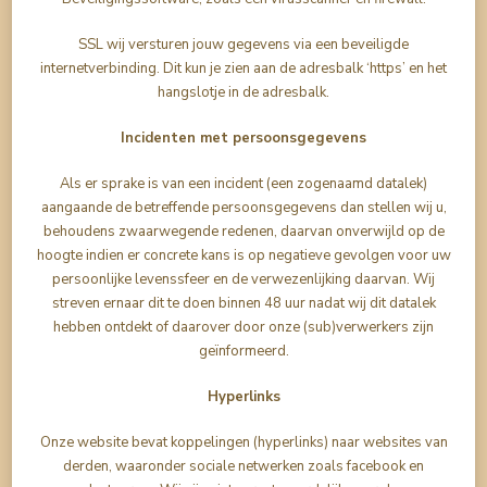
SSL wij versturen jouw gegevens via een beveiligde
internetverbinding. Dit kun je zien aan de adresbalk ‘https’ en het
hangslotje in de adresbalk.
Incidenten met persoonsgegevens
Als er sprake is van een incident (een zogenaamd datalek)
aangaande de betreffende persoonsgegevens dan stellen wij u,
behoudens zwaarwegende redenen, daarvan onverwijld op de
hoogte indien er concrete kans is op negatieve gevolgen voor uw
persoonlijke levenssfeer en de verwezenlijking daarvan. Wij
streven ernaar dit te doen binnen 48 uur nadat wij dit datalek
hebben ontdekt of daarover door onze (sub)verwerkers zijn
geïnformeerd.
Hyperlinks
Onze website bevat koppelingen (hyperlinks) naar websites van
derden, waaronder sociale netwerken zoals facebook en