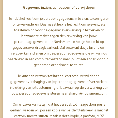
Gegevens inzien, aanpassen of verwijderen
Je hebt het recht om je persoonsgegevens in te zien, te corrigeren
of te verwijderen. Daarnaast heb je het recht om je eventuele
toestemming voor de gegevensverwerking in te trekken of
bezwaar te maken tegen de verwerking van jouw
persoonsgegevens door NovisMom en heb je het recht op
gegevensoverdraagbaarheid. Dat betekent dat je bij ons een
verzoek kan indienen om de persoonsgegevens die wij van jou
beschikken in een computerbestand naar jou of een ander, door jou
genoemde organisatie, te sturen.
Je kunt een verzoek tot inzage, correctie, verwijdering,
gegevensoverdraging van je persoonsgegevens of verzoek tot
intrekking van je toestemming of bezwaar op de verwerking van
jouw persoonsgegevens sturen naar sharon@novismom.com.
Om er zeker van te zijn dat het verzoek tot inzage door jou is
gedaan, vragen wij jou een kopie van je identiteitsbewijs met het
verzoek mee te sturen. Maak in deze kopie je pasfoto, MRZ