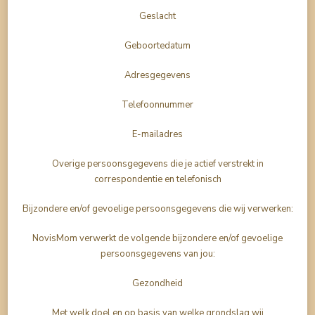
Geslacht
Geboortedatum
Adresgegevens
Telefoonnummer
E-mailadres
Overige persoonsgegevens die je actief verstrekt in
correspondentie en telefonisch
Bijzondere en/of gevoelige persoonsgegevens die wij verwerken:
NovisMom verwerkt de volgende bijzondere en/of gevoelige
persoonsgegevens van jou:
Gezondheid
Met welk doel en op basis van welke grondslag wij