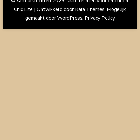
© Auteursrechten 2026
. Alle rechten voorbehouden.
Chic Lite | Ontwikkeld door
Rara Themes
. Mogelijk
gemaakt door
WordPress
.
Privacy Policy