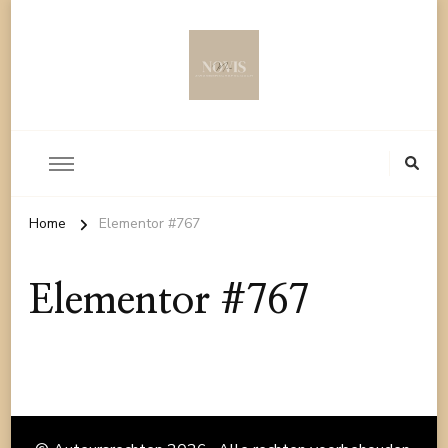
Home
Elementor #767
Elementor #767